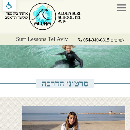
ALOHA SURF
אלוהה בית ספר
SCHOOL TEL
לגלישה תל אביב
AVIV
Surf Lessons Tel Aviv
לפרטים 054-940-0815
סרטוני הדרכה