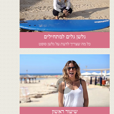
גלשן גלים למתחילים
כל מה שצריך לדעת על גלשן סופט
שיעור ראשון